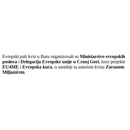
Evropski pub kviz u Baru organizovali su
Ministarstvo evropskih
poslova
i
Delegacija Evropske unije u Crnoj Gori
, kroz projekte
EU4ME
i
Evropska kuća
, u saradnji sa autorom kviza
Zoranom
Miljanićem
.