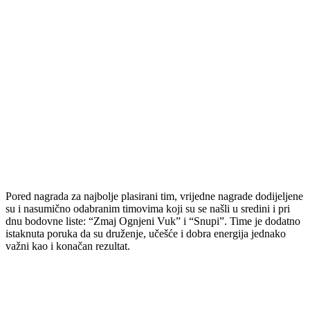
Pored nagrada za najbolje plasirani tim, vrijedne nagrade dodijeljene
su i nasumično odabranim timovima koji su se našli u sredini i pri
dnu bodovne liste: “Zmaj Ognjeni Vuk” i “Snupi”. Time je dodatno
istaknuta poruka da su druženje, učešće i dobra energija jednako
važni kao i konačan rezultat.