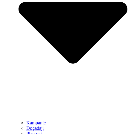
Kampanje
Događaji
Plan rasta