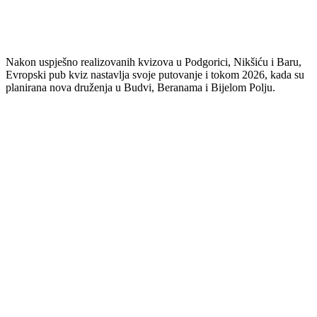
Nakon uspješno realizovanih kvizova u Podgorici, Nikšiću i Baru,
Evropski pub kviz nastavlja svoje putovanje i tokom 2026, kada su
planirana nova druženja u Budvi, Beranama i Bijelom Polju.