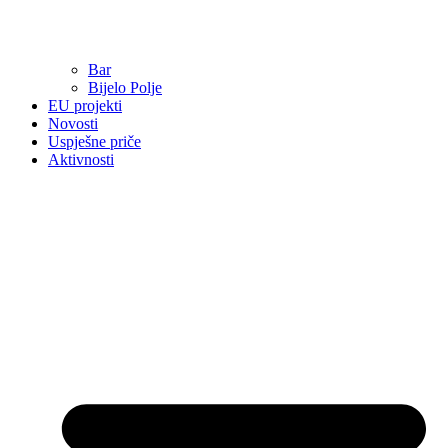
Bar
Bijelo Polje
EU projekti
Novosti
Uspješne priče
Aktivnosti