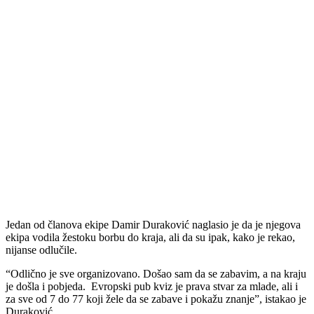
Jedan od članova ekipe Damir Duraković naglasio je da je njegova
ekipa vodila žestoku borbu do kraja, ali da su ipak, kako je rekao,
nijanse odlučile.
“Odlično je sve organizovano. Došao sam da se zabavim, a na kraju
je došla i pobjeda. Evropski pub kviz je prava stvar za mlade, ali i
za sve od 7 do 77 koji žele da se zabave i pokažu znanje”, istakao je
Duraković.