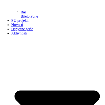
Bar
Bijelo Polje
EU projekti
Novosti
Uspješne priče
Aktivnosti