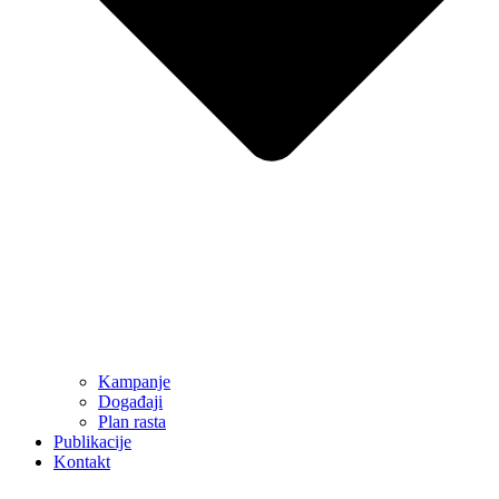
Kampanje
Događaji
Plan rasta
Publikacije
Kontakt