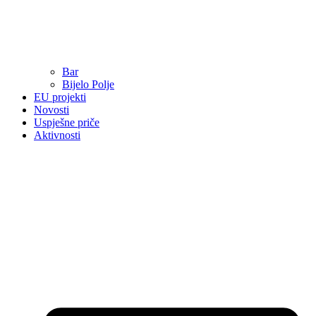
Bar
Bijelo Polje
EU projekti
Novosti
Uspješne priče
Aktivnosti