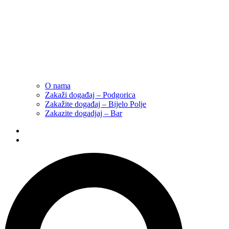
O nama
Zakaži događaj – Podgorica
Zakažite događaj – Bijelo Polje
Zakazite dogadjaj – Bar