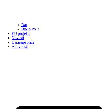
Bar
Bijelo Polje
EU projekti
Novosti
Uspješne priče
Aktivnosti