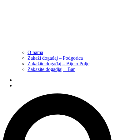
O nama
Zakaži događaj – Podgorica
Zakažite događaj – Bijelo Polje
Zakazite dogadjaj – Bar