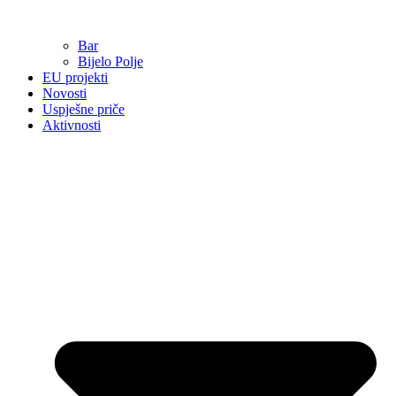
Bar
Bijelo Polje
EU projekti
Novosti
Uspješne priče
Aktivnosti