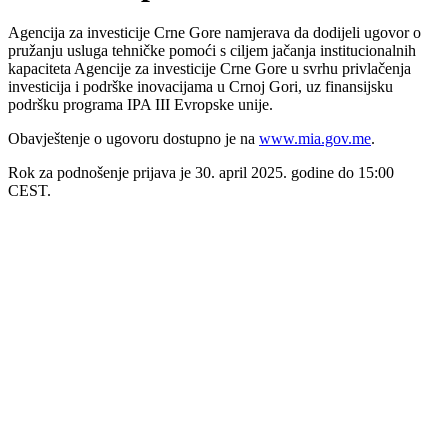
Agencija za investicije Crne Gore namjerava da dodijeli ugovor o
pružanju usluga tehničke pomoći s ciljem jačanja institucionalnih
kapaciteta Agencije za investicije Crne Gore u svrhu privlačenja
investicija i podrške inovacijama u Crnoj Gori, uz finansijsku
podršku programa IPA III Evropske unije.
Obavještenje o ugovoru dostupno je na
www.mia.gov.me
.
Rok za podnošenje prijava je 30. april 2025. godine do 15:00
CEST.