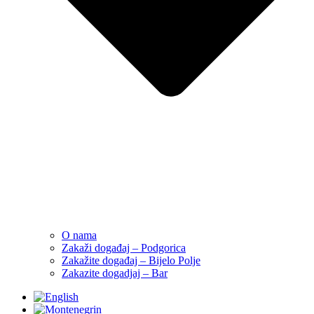
O nama
Zakaži događaj – Podgorica
Zakažite događaj – Bijelo Polje
Zakazite dogadjaj – Bar