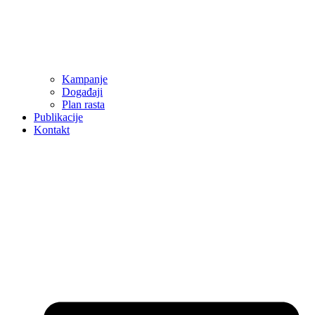
Kampanje
Događaji
Plan rasta
Publikacije
Kontakt