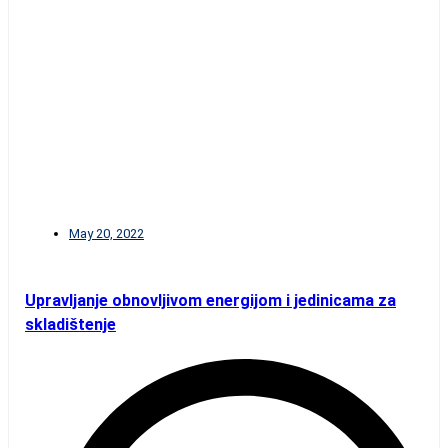
May 20, 2022
Upravljanje obnovljivom energijom i jedinicama za
skladištenje