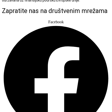
održavana uz finansijsku podršku Evropske unije.
Zapratite nas na društvenim mrežama
Facebook