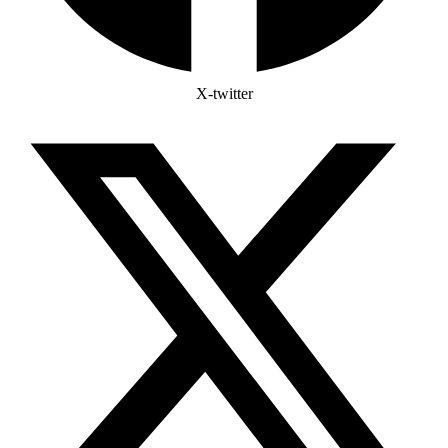
X-twitter