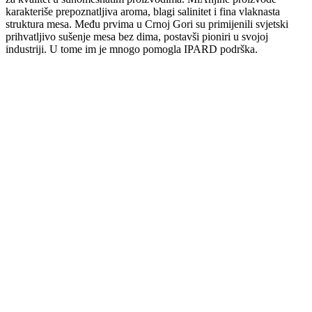
karakteriše prepoznatljiva aroma, blagi salinitet i fina vlaknasta
struktura mesa. Među prvima u Crnoj Gori su primijenili svjetski
prihvatljivo sušenje mesa bez dima, postavši pioniri u svojoj
industriji. U tome im je mnogo pomogla IPARD podrška.