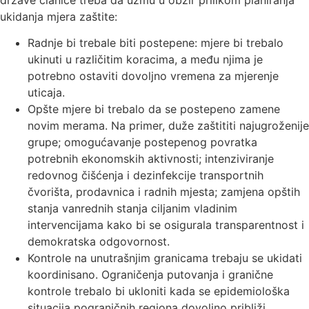
ukidanja mjera zaštite:
Radnje bi trebale biti postepene: mjere bi trebalo
ukinuti u različitim koracima, a među njima je
potrebno ostaviti dovoljno vremena za mjerenje
uticaja.
Opšte mjere bi trebalo da se postepeno zamene
novim merama. Na primer, duže zaštititi najugroženije
grupe; omogućavanje postepenog povratka
potrebnih ekonomskih aktivnosti; intenziviranje
redovnog čišćenja i dezinfekcije transportnih
čvorišta, prodavnica i radnih mjesta; zamjena opštih
stanja vanrednih stanja ciljanim vladinim
intervencijama kako bi se osigurala transparentnost i
demokratska odgovornost.
Kontrole na unutrašnjim granicama trebaju se ukidati
koordinisano. Ograničenja putovanja i granične
kontrole trebalo bi ukloniti kada se epidemiološka
situacija pograničnih regiona dovoljno približi.