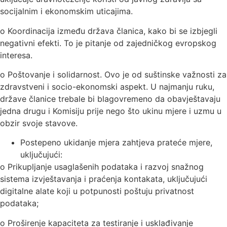
socijalnim i ekonomskim uticajima.
o Koordinacija između država članica, kako bi se izbjegli
negativni efekti. To je pitanje od zajedničkog evropskog
interesa.
o Poštovanje i solidarnost. Ovo je od suštinske važnosti za
zdravstveni i socio-ekonomski aspekt. U najmanju ruku,
države članice trebale bi blagovremeno da obavještavaju
jedna drugu i Komisiju prije nego što ukinu mjere i uzmu u
obzir svoje stavove.
Postepeno ukidanje mjera zahtjeva prateće mjere,
uključujući:
o Prikupljanje usaglašenih podataka i razvoj snažnog
sistema izvještavanja i praćenja kontakata, uključujući
digitalne alate koji u potpunosti poštuju privatnost
podataka;
o Proširenje kapaciteta za testiranje i usklađivanje