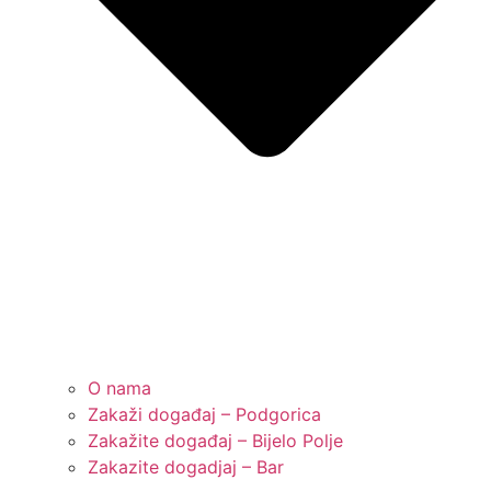
O nama
Zakaži događaj – Podgorica
Zakažite događaj – Bijelo Polje
Zakazite dogadjaj – Bar