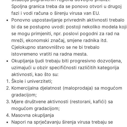
Spoljna granica treba da se ponovo otvori u drugoj
fazi i vodi računa o širenju virusa van EU.
Ponovno uspostavljanje privrednih aktivnosti trebalo
bi da se postupno uvodi: postoji nekoliko modela koji
se mogu primjeniti, npr. poslovi pogodni za rad na
mreži, ekonomski značaj, smjene radnika itd.
Cjelokupno stanovništvo se ne bi trebalo
istovremeno vratiti na radna mesta.
Okupljanja ljudi trebaju biti progresivno dozvoljena,
uzimajući u obzir specifičnosti različitih kategorija
aktivnosti, kao što su:
Škole i univerziteti;
Komercijalna djelatnost (maloprodaja) sa mogućom
gradacijom;
Mjere društvene aktivnosti (restorani, kafići) sa
mogućom gradacijom;
Masovna okupljanja
Napori na sprječavanju širenja virusa trebaju se