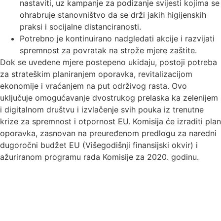
nastaviti, uz kampanje za podizanje svijesti kojima se
ohrabruje stanovništvo da se drži jakih higijenskih
praksi i socijalne distanciranosti.
Potrebno je kontinuirano nadgledati akcije i razvijati
spremnost za povratak na strože mjere zaštite.
Dok se uvedene mjere postepeno ukidaju, postoji potreba
za strateškim planiranjem oporavka, revitalizacijom
ekonomije i vraćanjem na put održivog rasta. Ovo
uključuje omogućavanje dvostrukog prelaska ka zelenijem
i digitalnom društvu i izvlačenje svih pouka iz trenutne
krize za spremnost i otpornost EU. Komisija će izraditi plan
oporavka, zasnovan na preuređenom predlogu za naredni
dugoročni budžet EU (Višegodišnji finansijski okvir) i
ažuriranom programu rada Komisije za 2020. godinu.