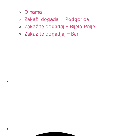
O nama
Zakaži događaj – Podgorica
Zakažite događaj – Bijelo Polje
Zakazite dogadjaj – Bar