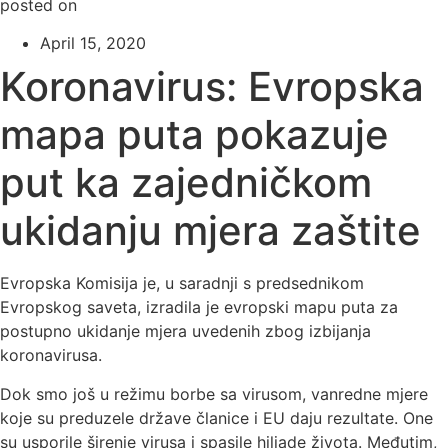
posted on
April 15, 2020
Koronavirus: Evropska
mapa puta pokazuje
put ka zajedničkom
ukidanju mjera zaštite
Evropska Komisija je, u saradnji s predsednikom
Evropskog saveta, izradila je evropski mapu puta za
postupno ukidanje mjera uvedenih zbog izbijanja
koronavirusa.
Dok smo još u režimu borbe sa virusom, vanredne mjere
koje su preduzele države članice i EU daju rezultate. One
su usporile širenje virusa i spasile hiljade života. Međutim,