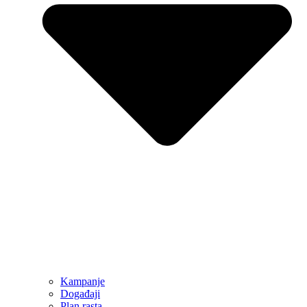
Kampanje
Događaji
Plan rasta