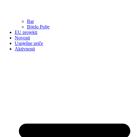
Bar
Bijelo Polje
EU projekti
Novosti
Uspješne priče
Aktivnosti