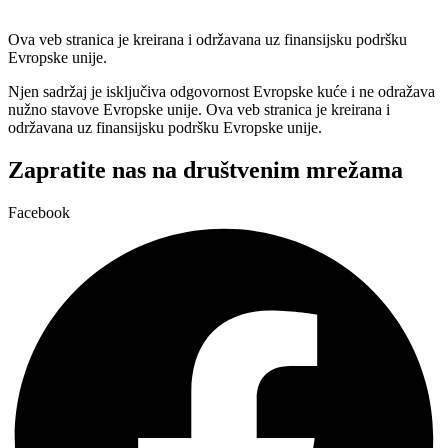
Ova veb stranica je kreirana i održavana uz finansijsku podršku
Evropske unije.
Njen sadržaj je isključiva odgovornost Evropske kuće i ne odražava
nužno stavove Evropske unije. Ova veb stranica je kreirana i
održavana uz finansijsku podršku Evropske unije.
Zapratite nas na društvenim mrežama
Facebook