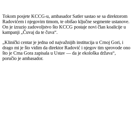
Tokom posjete KCCG-u, ambasador Satler sastao se sa direktorom
Radovićem i njegovim timom, te obišao ključne segmente ustanove.
On je izrazio zadovoljstvo što KCCG postaje novi član koalicije u
kampanji „Čuvaj da te čuva“.
„Klinički centar je jedna od najvažnijih institucija u Crnoj Gori, i
drago mi je što vidim da direktor Radović i njegov tim sprovode ono
što je Crna Gora zapisala u Ustav — da je ekološka država“,
poručio je ambasador.