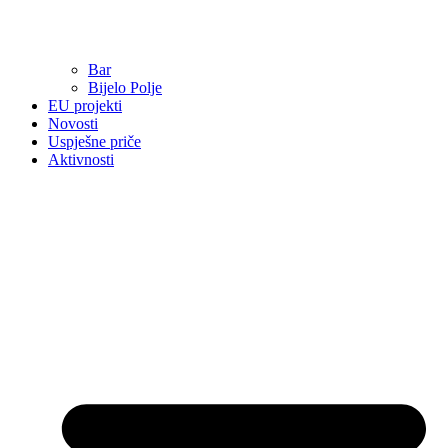
Bar
Bijelo Polje
EU projekti
Novosti
Uspješne priče
Aktivnosti