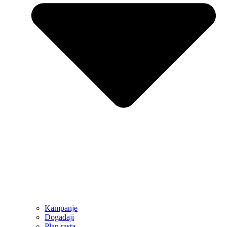
Kampanje
Događaji
Plan rasta