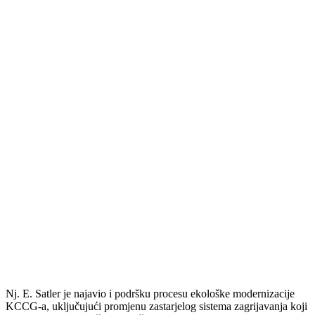
Nj. E. Satler je najavio i podršku procesu ekološke modernizacije
KCCG-a, uključujući promjenu zastarjelog sistema zagrijavanja koji