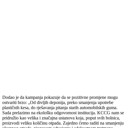
Dodao je da kampanja pokazuje da se pozitivne promjene mogu
ostvariti brzo: „Od divljih deponija, preko smanjenja upotrebe
plastičnih kesa, do rješavanja pitanja starih automobilskih guma.
Sada prelazimo na ekološku odgovornost institucija. KCCG nam se
pridružio kao velika i značajna ustanova koja, poput svih bolnica,
proizvodi veliku količinu otpada. Zajedno ćemo raditi na smanjenju