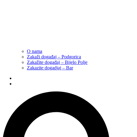
O nama
Zakaži događaj – Podgorica
Zakažite događaj – Bijelo Polje
Zakazite dogadjaj – Bar