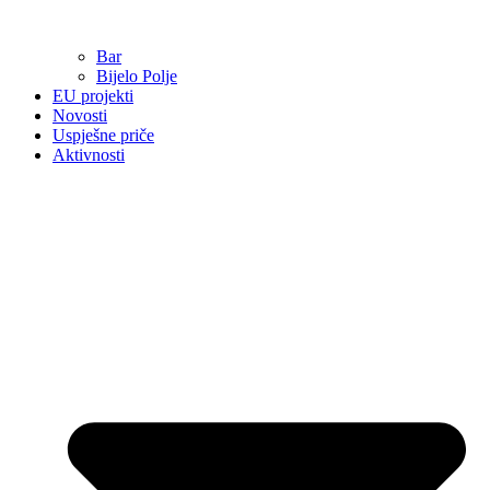
Bar
Bijelo Polje
EU projekti
Novosti
Uspješne priče
Aktivnosti