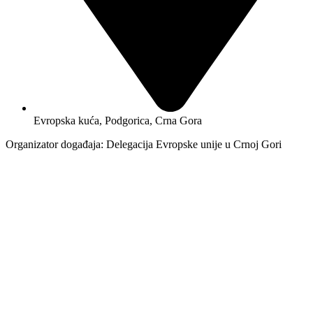
Evropska kuća, Podgorica, Crna Gora
Organizator događaja: Delegacija Evropske unije u Crnoj Gori