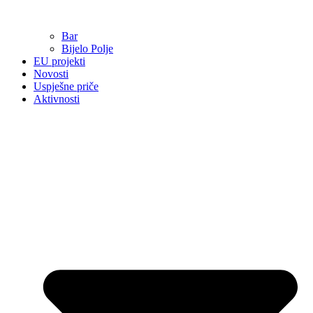
Bar
Bijelo Polje
EU projekti
Novosti
Uspješne priče
Aktivnosti