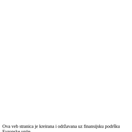
Ova veb stranica je kreirana i održavana uz finansijsku podršku
Evropske unije.