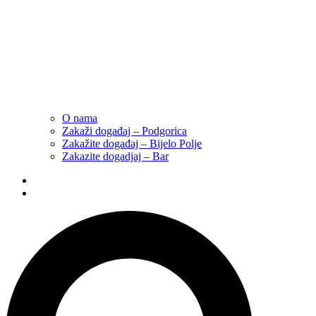
O nama
Zakaži događaj – Podgorica
Zakažite događaj – Bijelo Polje
Zakazite dogadjaj – Bar