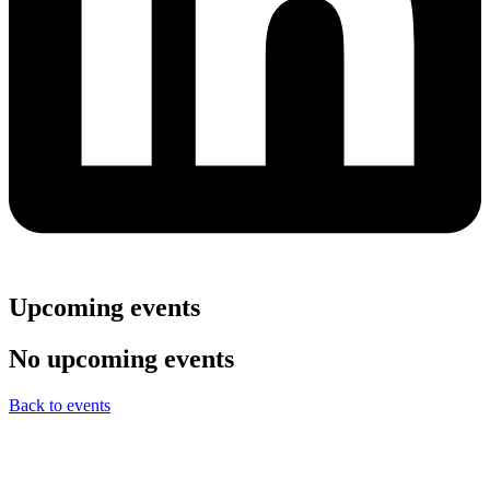
Upcoming events
No upcoming events
Back to events