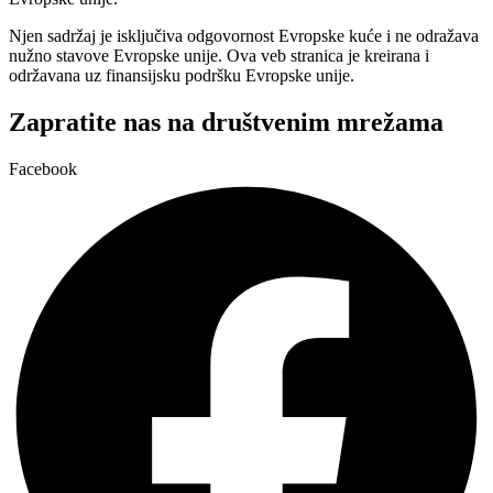
Njen sadržaj je isključiva odgovornost Evropske kuće i ne odražava
nužno stavove Evropske unije. Ova veb stranica je kreirana i
održavana uz finansijsku podršku Evropske unije.
Zapratite nas na društvenim mrežama
Facebook