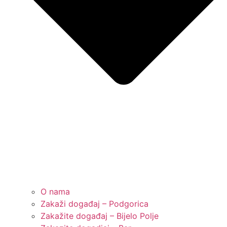
O nama
Zakaži događaj – Podgorica
Zakažite događaj – Bijelo Polje