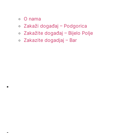
O nama
Zakaži događaj – Podgorica
Zakažite događaj – Bijelo Polje
Zakazite dogadjaj – Bar