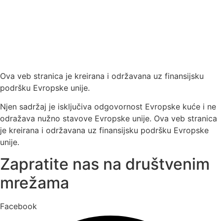
Ova veb stranica je kreirana i održavana uz finansijsku
podršku Evropske unije.
Njen sadržaj je isključiva odgovornost Evropske kuće i ne
odražava nužno stavove Evropske unije. Ova veb stranica
je kreirana i održavana uz finansijsku podršku Evropske
unije.
Zapratite nas na društvenim
mrežama
Facebook