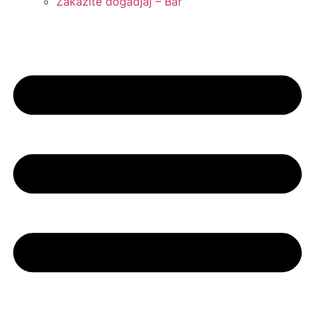
Zakazite dogadjaj – Bar