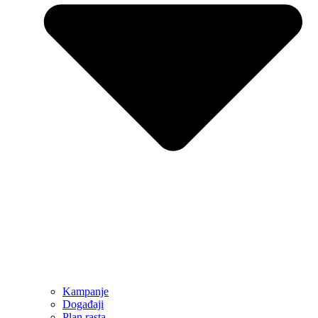
Kampanje
Događaji
Plan rasta