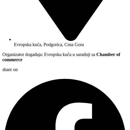
Evropska kuća, Podgorica, Crna Gora
Organizator događaja: Evropska kuća u saradnji sa
Chamber of
commerce
share on