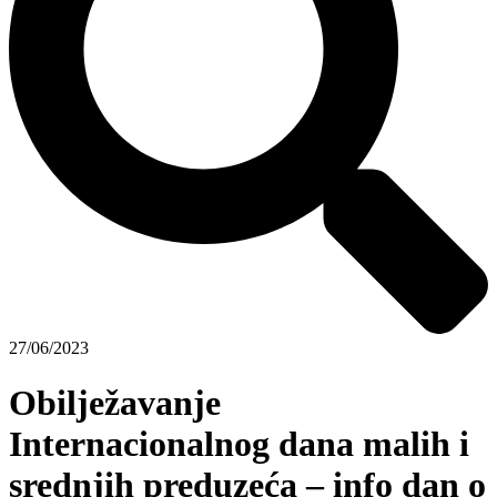
27/06/2023
Obilježavanje
Internacionalnog dana malih i
srednjih preduzeća – info dan o