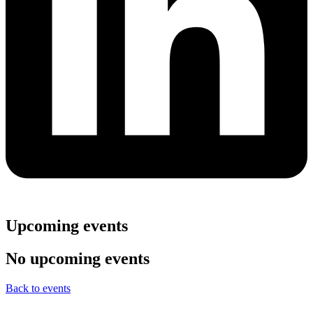
Upcoming events
No upcoming events
Back to events