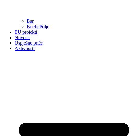
Bar
Bijelo Polje
EU projekti
Novosti
Uspješne priče
Aktivnosti