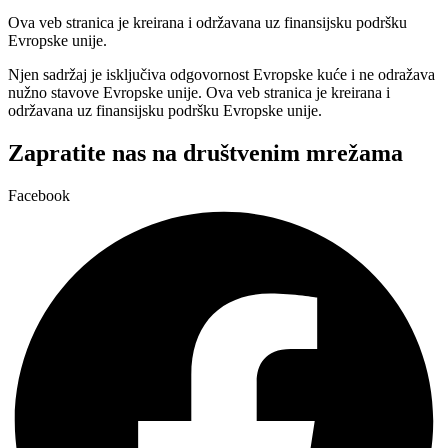
Ova veb stranica je kreirana i održavana uz finansijsku podršku
Evropske unije.
Njen sadržaj je isključiva odgovornost Evropske kuće i ne odražava
nužno stavove Evropske unije. Ova veb stranica je kreirana i
održavana uz finansijsku podršku Evropske unije.
Zapratite nas na društvenim mrežama
Facebook