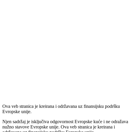
Ova veb stranica je kreirana i održavana uz finansijsku podršku
Evropske unije.
Njen sadržaj je isključiva odgovornost Evropske kuće i ne odražava
nužno stavove Evropske unije. Ova veb stranica je kreirana i