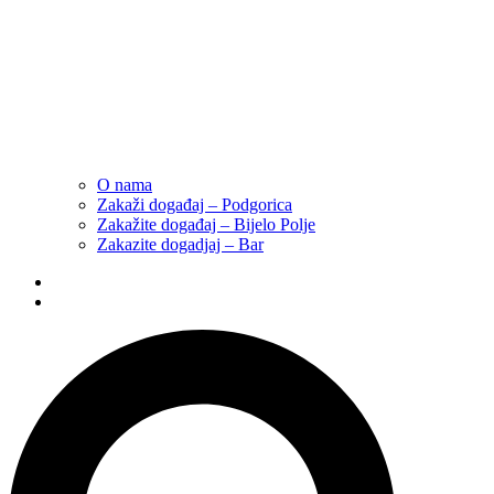
O nama
Zakaži događaj – Podgorica
Zakažite događaj – Bijelo Polje
Zakazite dogadjaj – Bar