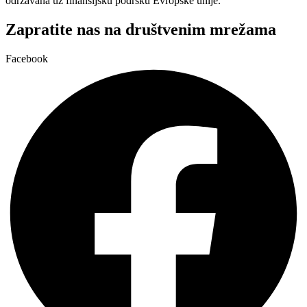
održavana uz finansijsku podršku Evropske unije.
Zapratite nas na društvenim mrežama
Facebook