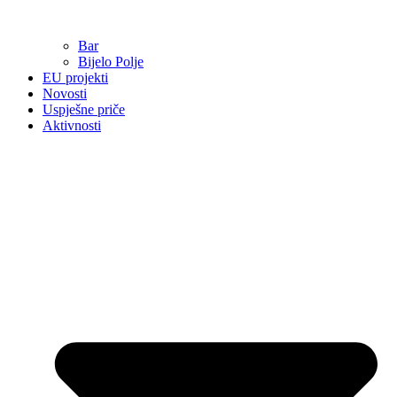
Bar
Bijelo Polje
EU projekti
Novosti
Uspješne priče
Aktivnosti