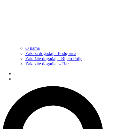
O nama
Zakaži događaj – Podgorica
Zakažite događaj – Bijelo Polje
Zakazite dogadjaj – Bar