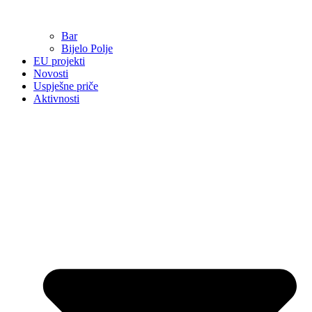
Bar
Bijelo Polje
EU projekti
Novosti
Uspješne priče
Aktivnosti