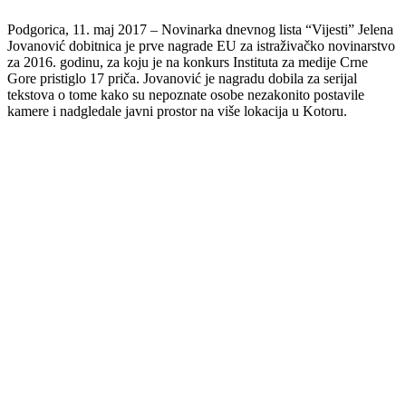
Podgorica, 11. maj 2017
– Novinarka dnevnog lista “Vijesti” Jelena
Jovanović dobitnica je prve nagrade EU za istraživačko novinarstvo
za 2016. godinu, za koju je na konkurs Instituta za medije Crne
Gore pristiglo 17 priča. Jovanović je nagradu dobila za serijal
tekstova o tome kako su nepoznate osobe nezakonito postavile
kamere i nadgledale javni prostor na više lokacija u Kotoru.