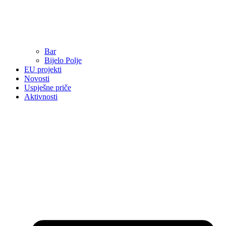
Bar
Bijelo Polje
EU projekti
Novosti
Uspješne priče
Aktivnosti