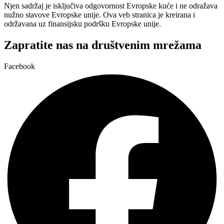
Njen sadržaj je isključiva odgovornost Evropske kuće i ne odražava
nužno stavove Evropske unije. Ova veb stranica je kreirana i
održavana uz finansijsku podršku Evropske unije.
Zapratite nas na društvenim mrežama
Facebook