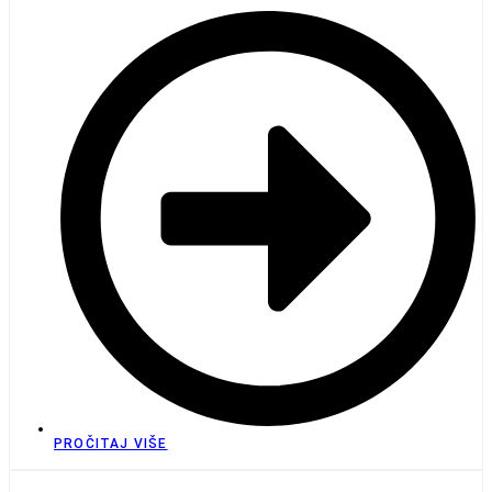
PROČITAJ VIŠE