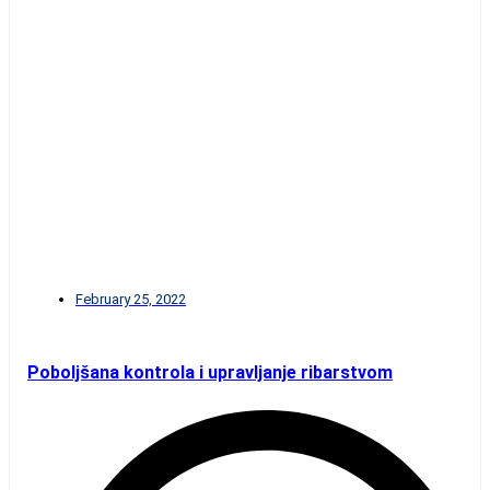
February 25, 2022
Poboljšana kontrola i upravljanje ribarstvom