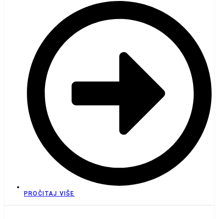
PROČITAJ VIŠE