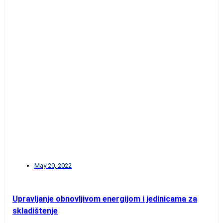
May 20, 2022
Upravljanje obnovljivom energijom i jedinicama za
skladištenje