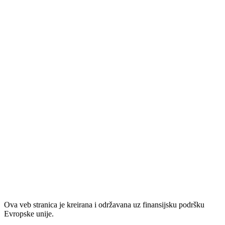
Ova veb stranica je kreirana i održavana uz finansijsku podršku
Evropske unije.