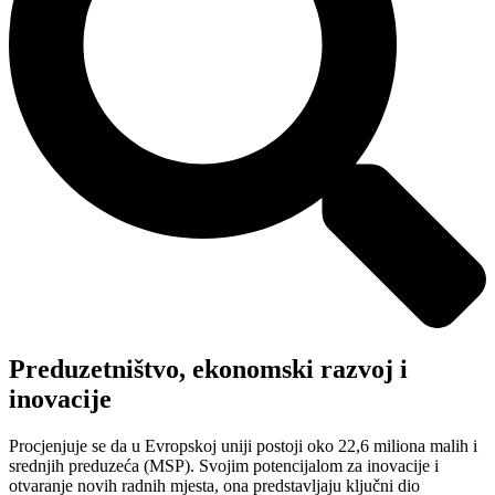
Preduzetništvo, ekonomski razvoj i
inovacije
Procjenjuje se da u Evropskoj uniji postoji oko 22,6 miliona malih i
srednjih preduzeća (MSP). Svojim potencijalom za inovacije i
otvaranje novih radnih mjesta, ona predstavljaju ključni dio