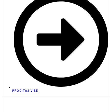
PROČITAJ VIŠE