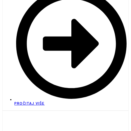
PROČITAJ VIŠE