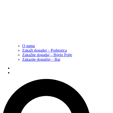
O nama
Zakaži događaj – Podgorica
Zakažite događaj – Bijelo Polje
Zakazite dogadjaj – Bar