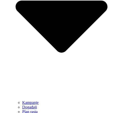
Kampanje
Događaji
Plan rasta