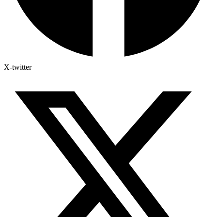
X-twitter