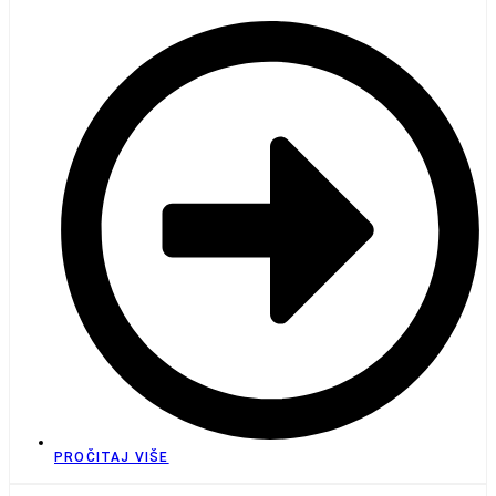
PROČITAJ VIŠE