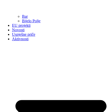
Bar
Bijelo Polje
EU projekti
Novosti
Uspješne priče
Aktivnosti