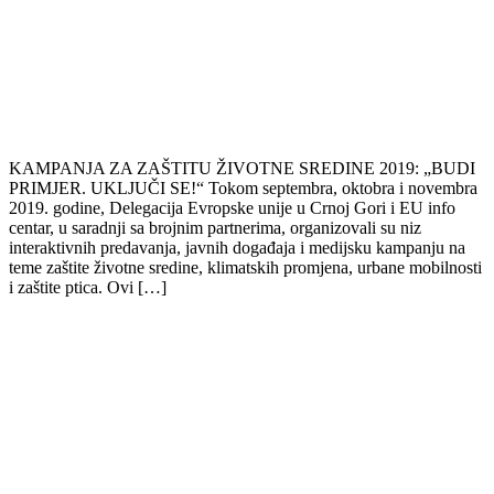
KAMPANJA ZA ZAŠTITU ŽIVOTNE SREDINE 2019: „BUDI
PRIMJER. UKLJUČI SE!“ Tokom septembra, oktobra i novembra
2019. godine, Delegacija Evropske unije u Crnoj Gori i EU info
centar, u saradnji sa brojnim partnerima, organizovali su niz
interaktivnih predavanja, javnih događaja i medijsku kampanju na
teme zaštite životne sredine, klimatskih promjena, urbane mobilnosti
i zaštite ptica. Ovi […]