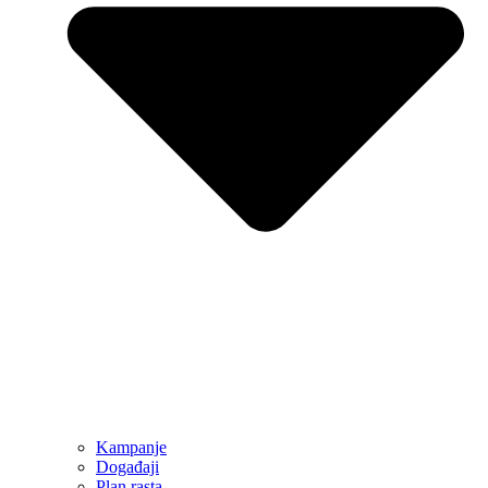
Kampanje
Događaji
Plan rasta