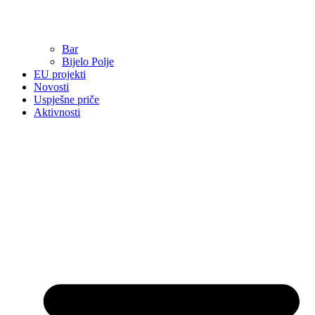
Bar
Bijelo Polje
EU projekti
Novosti
Uspješne priče
Aktivnosti