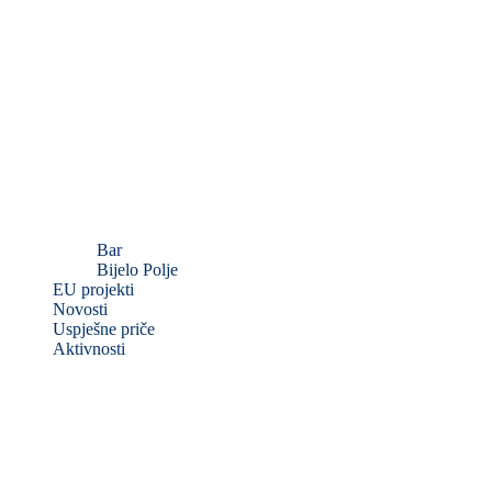
Bar
Bijelo Polje
EU projekti
Novosti
Uspješne priče
Aktivnosti